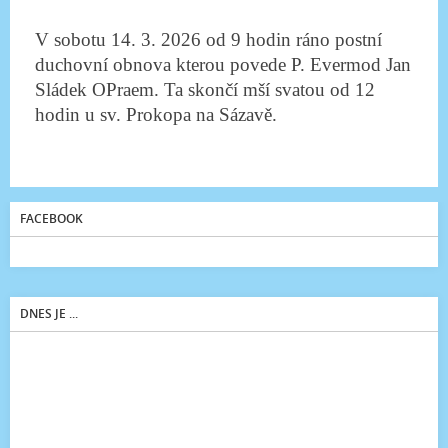
V sobotu 14. 3. 2026 od 9 hodin ráno postní
duchovní obnova kterou povede P. Evermod Jan
Sládek OPraem. Ta skončí mší svatou od 12
hodin u sv. Prokopa na Sázavě.
FACEBOOK
DNES JE ...