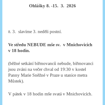
Ohlášky 8. -15. 3. 2026
. 3. slavíme 3. neděli postní.
8
Ve středu NEBUDE mše sv. v Mnichovicích
v 18 hodin.
(běžné setkání biřmovanců nebude, biřmovanci
jsou zváni na večer chval od 19:30 v kostel
Panny Marie Sněžné v Praze u stanice metra
Můstek).
V pátek v 18 hodin mše svatá v Mnichovicích.