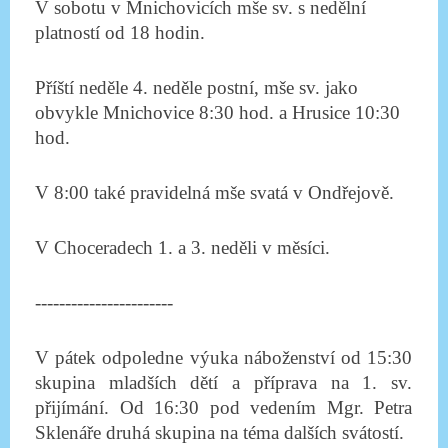
V sobotu v Mnichovicích mše sv. s nedělní
platností od 18 hodin.
Příští neděle 4. neděle postní, mše sv. jako
obvykle Mnichovice 8:30 hod. a Hrusice 10:30
hod.
V 8:00 také pravidelná mše svatá v Ondřejově.
V Choceradech 1. a 3. neděli v měsíci.
-----------------------
V pátek odpoledne výuka náboženství od 15:30
skupina mladších dětí a příprava na 1. sv.
přijímání. Od 16:30 pod vedením Mgr. Petra
Sklenáře druhá skupina na téma dalších svátostí.