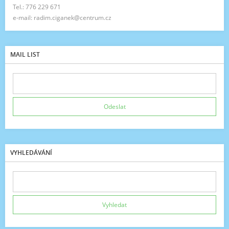
Tel.: 776 229 671
e-mail: radim.ciganek@centrum.cz
MAIL LIST
VYHLEDÁVÁNÍ