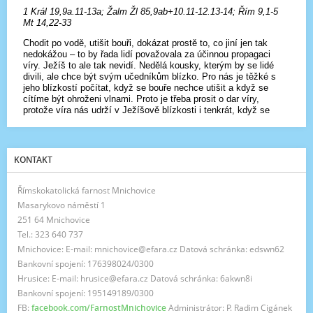
KONTAKT
Římskokatolická farnost Mnichovice
Masarykovo náměstí 1
251 64 Mnichovice
Tel.: 323 640 737
Mnichovice: E-mail: mnichovice@efara.cz Datová schránka: edswn62
Bankovní spojení: 176398024/0300
Hrusice: E-mail: hrusice@efara.cz Datová schránka: 6akwn8i
Bankovní spojení: 195149189/0300
FB:
facebook.com/FarnostMnichovice
Administrátor: P. Radim Cigánek