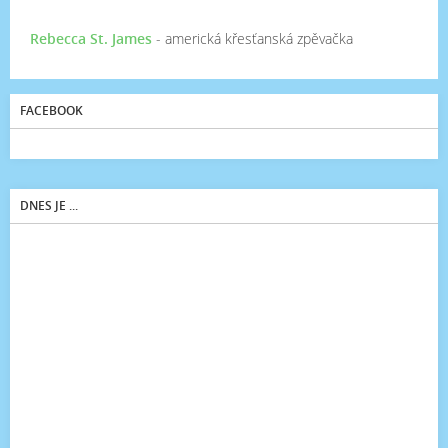
Rebecca St. James
- americká křesťanská zpěvačka
FACEBOOK
DNES JE ...