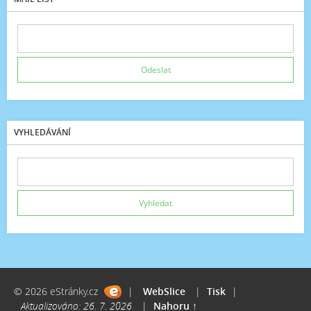
VYHLEDÁVÁNÍ
© 2026 eStránky.cz
|
WebSlice
|
Tisk
|
Aktualizováno: 26. 7. 2026
|
Nahoru ↑