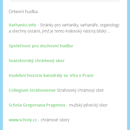
Církevní hudba
Varhaníci.info
- Stránky pro varhaníky, varhanáře, organology
a všechny ostatní, jimž je tento královský nástroj blízký ...
Společnost pro duchovní hudbu
Svatohorský chrámový sbor
Hudební historie katedrály sv. Víta v Praze
Collegium Strahoviense
Strahovský chrámový sbor
Schola Gregoriana Pragensis
- mužský pěvecký sbor
www.scholy.cz
- chrámové sbory