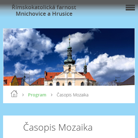
Římskokatolická farnost
Mnichovice a Hrusice
Program
Časopis Mozaika
Časopis Mozaika