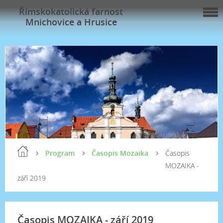
Římskokatolická farnost
Mnichovice a Hrusice
Program
Časopis Mozaika
Časopis
MOZAIKA -
září 2019
Časopis MOZAIKA - září 2019