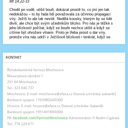
KONTAKT
Římskokatolická farnost Mnichovice
Masarykovo náměstí 1
251 64 Mnichovice
Tel.: 323 640 737
Mnichovice: E-mail: mnichovice@efara.cz Datová schránka: edswn62
Bankovní spojení: 176398024/0300
Hrusice: E-mail: hrusice@efara.cz Datová schránka: 6akwn8i
Bankovní spojení: 195149189/0300
FB:
facebook.com/FarnostMnichovice
Administrátor: P. Radim Cigánek
Tel.: 776 229 671