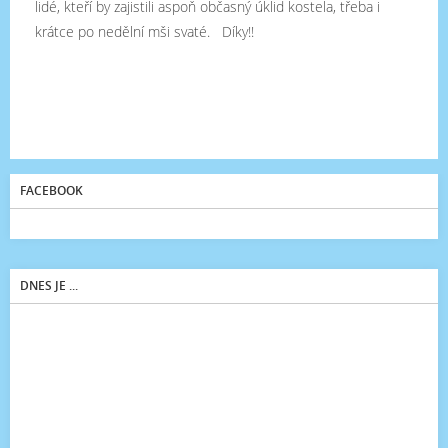
lidé, kteří by zajistili aspoň občasný úklid kostela, třeba i
krátce po nedělní mši svaté. Díky!!
FACEBOOK
DNES JE ...