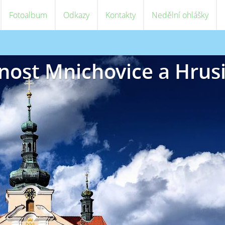
Fotoalbum
Odkazy
Kontakty
Nedělní ohlášky
nost Mnichovice a Hrus