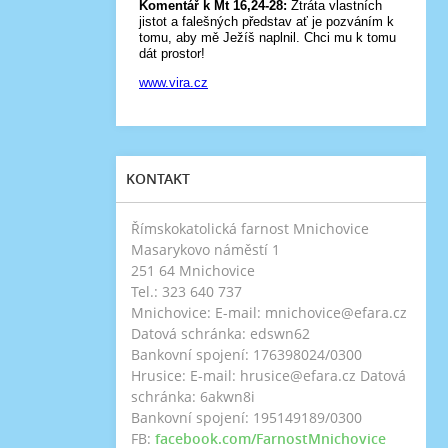
KONTAKT
Římskokatolická farnost Mnichovice
Masarykovo náměstí 1
251 64 Mnichovice
Tel.: 323 640 737
Mnichovice: E-mail: mnichovice@efara.cz
Datová schránka: edswn62
Bankovní spojení: 176398024/0300
Hrusice: E-mail: hrusice@efara.cz Datová
schránka: 6akwn8i
Bankovní spojení: 195149189/0300
FB:
facebook.com/FarnostMnichovice