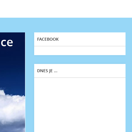
ice
FACEBOOK
DNES JE ...