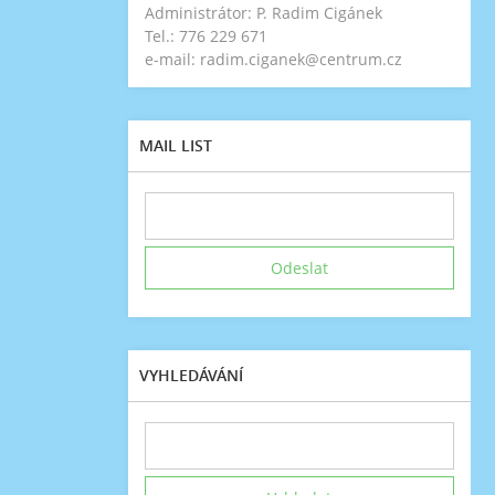
Administrátor: P. Radim Cigánek
Tel.: 776 229 671
e-mail: radim.ciganek@centrum.cz
MAIL LIST
VYHLEDÁVÁNÍ