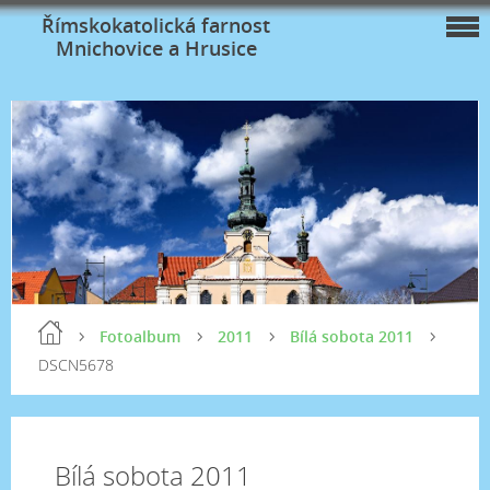
Římskokatolická farnost
Mnichovice a Hrusice
Fotoalbum
2011
Bílá sobota 2011
DSCN5678
Bílá sobota 2011