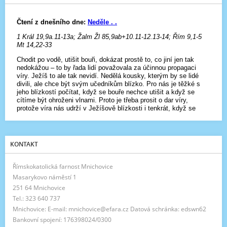
KONTAKT
Římskokatolická farnost Mnichovice
Masarykovo náměstí 1
251 64 Mnichovice
Tel.: 323 640 737
Mnichovice: E-mail: mnichovice@efara.cz Datová schránka: edswn62
Bankovní spojení: 176398024/0300