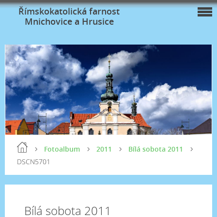
Římskokatolická farnost
Mnichovice a Hrusice
Fotoalbum
2011
Bílá sobota 2011
DSCN5701
Bílá sobota 2011