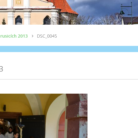
rusicích 2013
DSC_0045
3