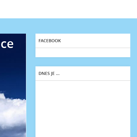
ice
FACEBOOK
DNES JE ...