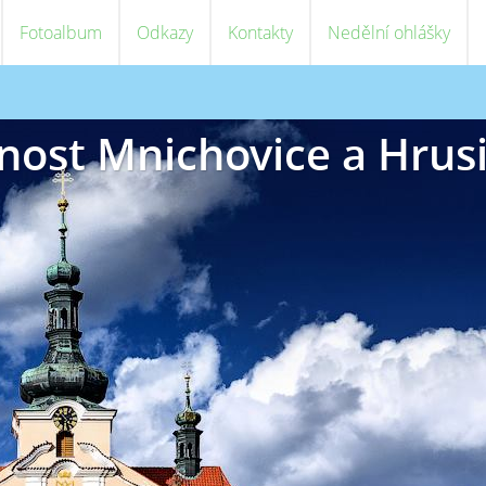
Fotoalbum
Odkazy
Kontakty
Nedělní ohlášky
nost Mnichovice a Hrus