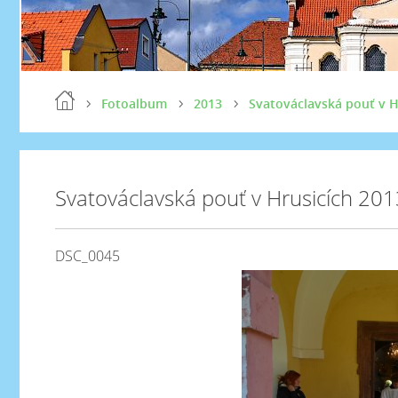
Fotoalbum
2013
Svatováclavská pouť v H
Svatováclavská pouť v Hrusicích 201
DSC_0045