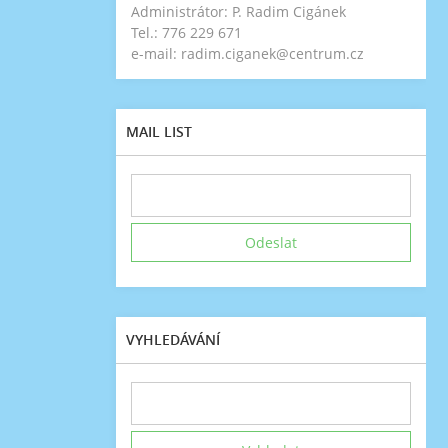
Administrátor: P. Radim Cigánek
Tel.: 776 229 671
e-mail: radim.ciganek@centrum.cz
MAIL LIST
VYHLEDÁVÁNÍ