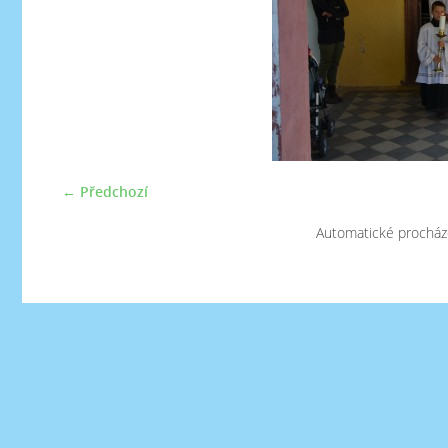
← Předchozí
Automatické procház