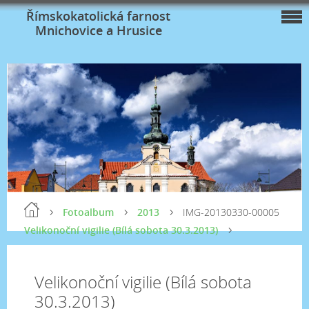
Římskokatolická farnost
Mnichovice a Hrusice
Fotoalbum
2013
IMG-20130330-00005
Velikonoční vigilie (Bílá sobota 30.3.2013)
Velikonoční vigilie (Bílá sobota
30.3.2013)