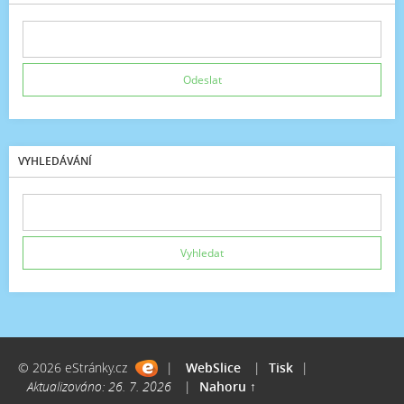
VYHLEDÁVÁNÍ
© 2026 eStránky.cz
|
WebSlice
|
Tisk
|
Aktualizováno: 26. 7. 2026
|
Nahoru ↑