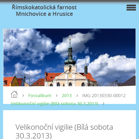
Římskokatolická farnost
Mnichovice a Hrusice
Fotoalbum
2013
IMG-20130330-00012
Velikonoční vigilie (Bílá sobota 30.3.2013)
Velikonoční vigilie (Bílá sobota
30.3.2013)