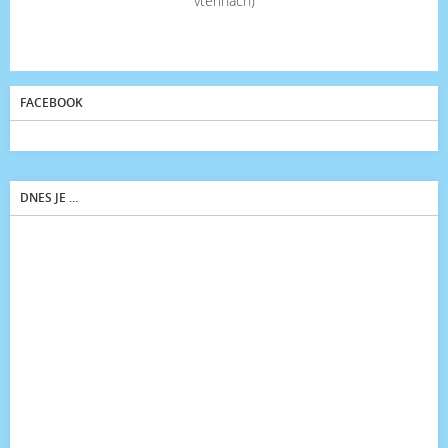
vteřinách)
FACEBOOK
DNES JE ...