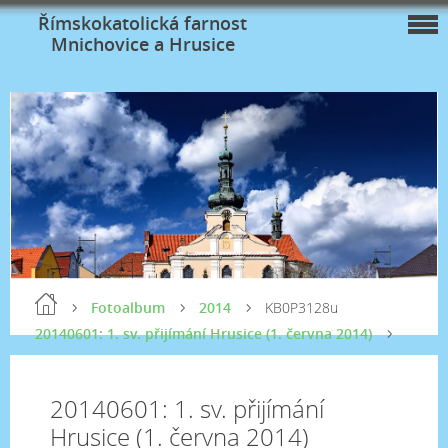
Římskokatolická farnost
Mnichovice a Hrusice
Fotoalbum
2014
KB0P3128u
20140601: 1. sv. přijímání Hrusice (1. června 2014)
20140601: 1. sv. přijímání
Hrusice (1. června 2014)