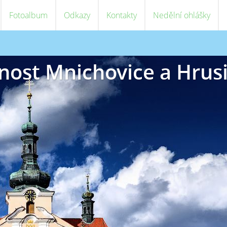
Fotoalbum
Odkazy
Kontakty
Nedělní ohlášky
nost Mnichovice a Hrus