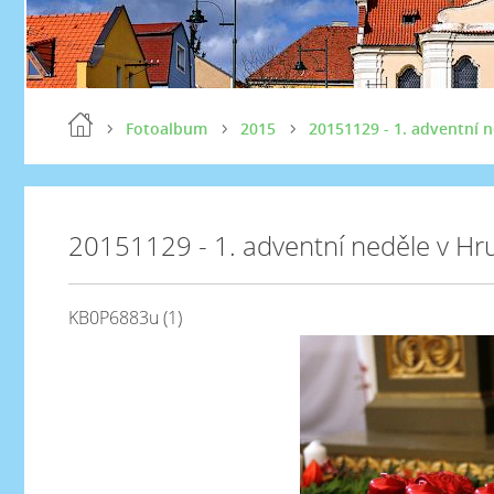
Fotoalbum
2015
20151129 - 1. adventní n
20151129 - 1. adventní neděle v Hru
KB0P6883u (1)