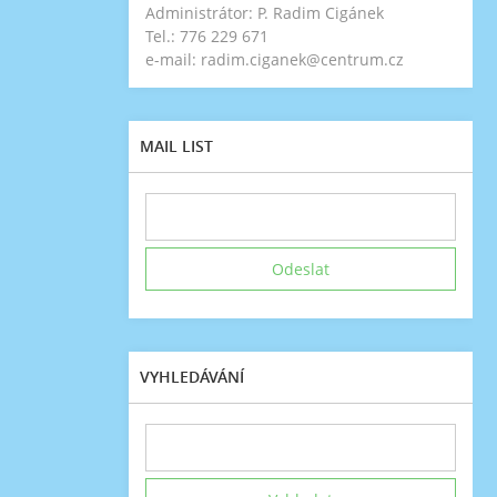
Administrátor: P. Radim Cigánek
Tel.: 776 229 671
e-mail: radim.ciganek@centrum.cz
MAIL LIST
VYHLEDÁVÁNÍ