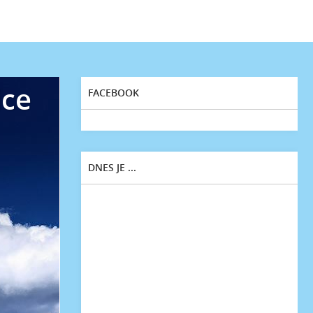
ice
FACEBOOK
DNES JE ...