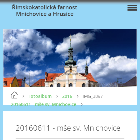
Římskokatolická farnost
Mnichovice a Hrusice
Fotoalbum
2016
IMG_3897
20160611 - mše sv. Mnichovice
20160611 - mše sv. Mnichovice