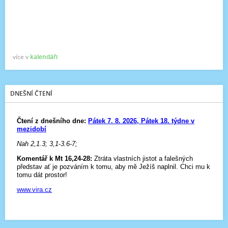
více v
kalendáři
DNEŠNÍ ČTENÍ