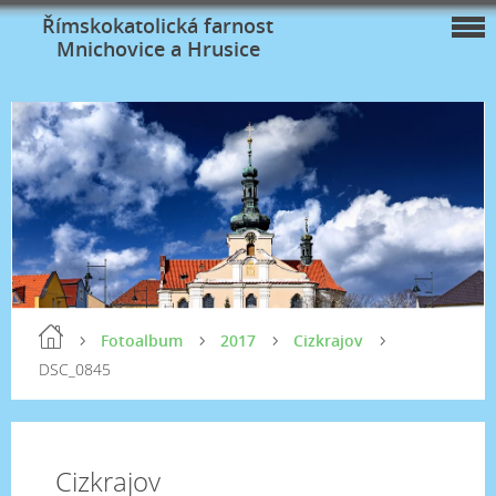
Římskokatolická farnost
Mnichovice a Hrusice
Fotoalbum
2017
Cizkrajov
DSC_0845
Cizkrajov