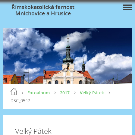
Římskokatolická farnost
Mnichovice a Hrusice
Fotoalbum
2017
Velký Pátek
DSC_0547
Velký Pátek