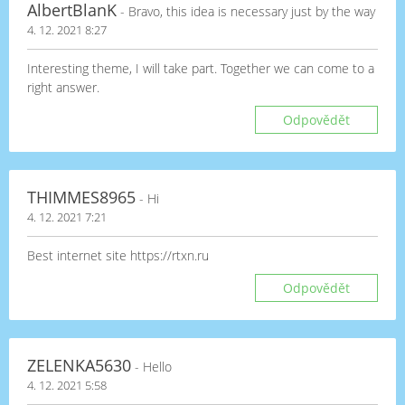
AlbertBlanK
- Bravo, this idea is necessary just by the way
4. 12. 2021 8:27
Interesting theme, I will take part. Together we can come to a
right answer.
Odpovědět
THIMMES8965
- Hi
4. 12. 2021 7:21
Best internet site https://rtxn.ru
Odpovědět
ZELENKA5630
- Hello
4. 12. 2021 5:58