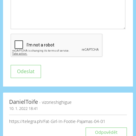
DanielToife
- vizorieshighigue
10. 1. 2022 18:41
https://telegra.ph/Fat-Girl-In-Footie-Pajamas-04-01
Odpovědět