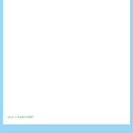
více v
kalendáři