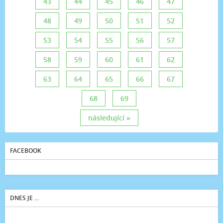
43
44
45
46
47
48
49
50
51
52
53
54
55
56
57
58
59
60
61
62
63
64
65
66
67
68
69
následující »
FACEBOOK
DNES JE ...