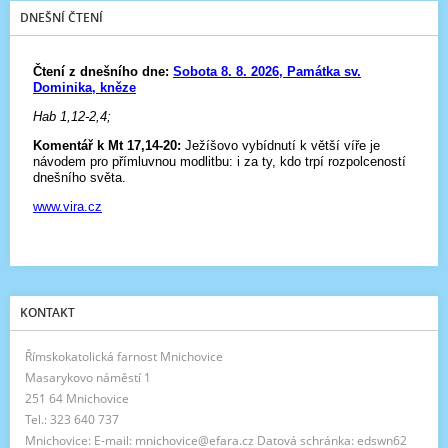
DNEŠNÍ ČTENÍ
KONTAKT
Římskokatolická farnost Mnichovice
Masarykovo náměstí 1
251 64 Mnichovice
Tel.: 323 640 737
Mnichovice: E-mail: mnichovice@efara.cz Datová schránka: edswn62