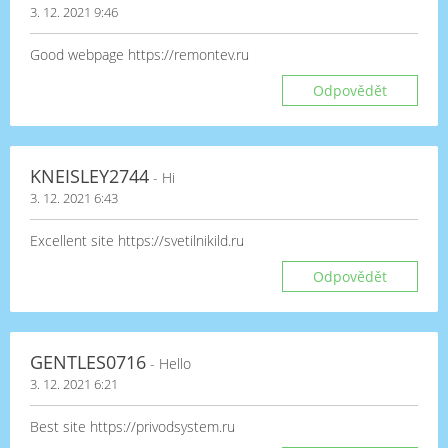
3. 12. 2021 9:46
Good webpage https://remontev.ru
Odpovědět
KNEISLEY2744
- Hi
3. 12. 2021 6:43
Excellent site https://svetilnikild.ru
Odpovědět
GENTLES0716
- Hello
3. 12. 2021 6:21
Best site https://privodsystem.ru