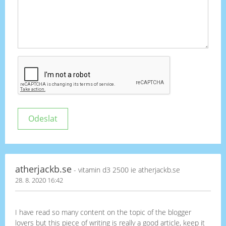
atherjackb.se
- vitamin d3 2500 ie atherjackb.se
28. 8. 2020 16:42
I have read so many content on the topic of the blogger
lovers but this piece of writing is really a good article, keep it