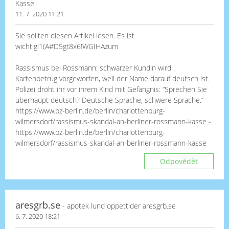
Kasse
11. 7. 2020 11:21
Sie sollten diesen Artikel lesen. Es ist
wichtig!1(A#D5gt8x6!WGIHAzum
Rassismus bei Rossmann: schwarzer Kundin wird
Kartenbetrug vorgeworfen, weil der Name darauf deutsch ist.
Polizei droht ihr vor ihrem Kind mit Gefängnis: “Sprechen Sie
überhaupt deutsch? Deutsche Sprache, schwere Sprache.”
https://www.bz-berlin.de/berlin/charlottenburg-
wilmersdorf/rassismus-skandal-an-berliner-rossmann-kasse -
https://www.bz-berlin.de/berlin/charlottenburg-
wilmersdorf/rassismus-skandal-an-berliner-rossmann-kasse
Odpovědět
aresgrb.se
- apotek lund oppettider aresgrb.se
6. 7. 2020 18:21