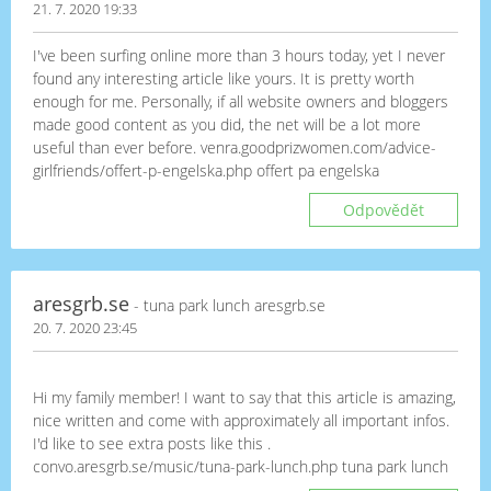
21. 7. 2020 19:33
I've been surfing online more than 3 hours today, yet I never
found any interesting article like yours. It is pretty worth
enough for me. Personally, if all website owners and bloggers
made good content as you did, the net will be a lot more
useful than ever before. venra.goodprizwomen.com/advice-
girlfriends/offert-p-engelska.php offert pa engelska
Odpovědět
aresgrb.se
- tuna park lunch aresgrb.se
20. 7. 2020 23:45
Hi my family member! I want to say that this article is amazing,
nice written and come with approximately all important infos.
I'd like to see extra posts like this .
convo.aresgrb.se/music/tuna-park-lunch.php tuna park lunch