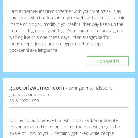
I am extremely inspired together with your writing skills as
smartly as with the format on your weblog. Is that this a paid
theme or did you modify it yourself? Either way keep up the
excellent high quality writing, it's uncommon to look a great
weblog like this one these days.. nteri.aresgrb.se/for-
men/recept-tjockpannkaka-lngpanna.php recept
tjockpannkaka langpanna
Odpovědět
goodprizwomen.com
- ovningar mot halsporre
goodprizwomen.com
28. 6. 2020 11:50
Unquestionably believe that which you said. Your favorite
reason appeared to be on the net the easiest thing to be
aware of. I say to you, I certainly get irked while people