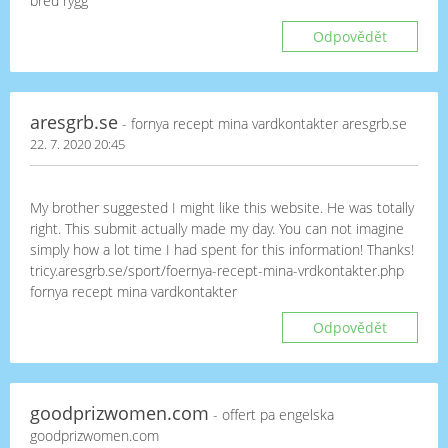
bred rygg
Odpovědět
aresgrb.se
- fornya recept mina vardkontakter aresgrb.se
22. 7. 2020 20:45
My brother suggested I might like this website. He was totally
right. This submit actually made my day. You can not imagine
simply how a lot time I had spent for this information! Thanks!
tricy.aresgrb.se/sport/foernya-recept-mina-vrdkontakter.php
fornya recept mina vardkontakter
Odpovědět
goodprizwomen.com
- offert pa engelska
goodprizwomen.com