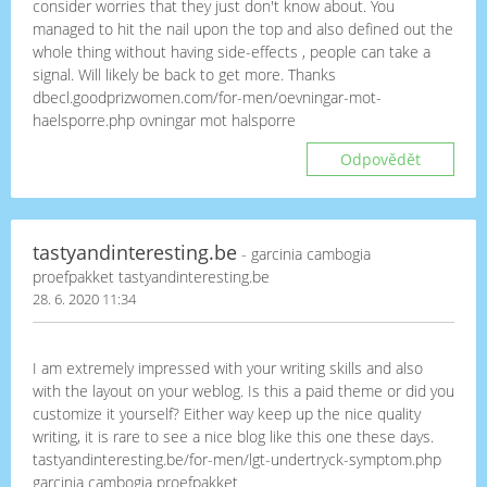
consider worries that they just don't know about. You
managed to hit the nail upon the top and also defined out the
whole thing without having side-effects , people can take a
signal. Will likely be back to get more. Thanks
dbecl.goodprizwomen.com/for-men/oevningar-mot-
haelsporre.php ovningar mot halsporre
Odpovědět
tastyandinteresting.be
- garcinia cambogia
proefpakket tastyandinteresting.be
28. 6. 2020 11:34
I am extremely impressed with your writing skills and also
with the layout on your weblog. Is this a paid theme or did you
customize it yourself? Either way keep up the nice quality
writing, it is rare to see a nice blog like this one these days.
tastyandinteresting.be/for-men/lgt-undertryck-symptom.php
garcinia cambogia proefpakket