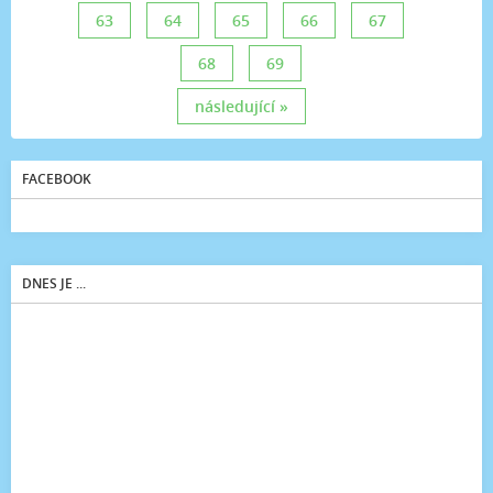
63
64
65
66
67
68
69
následující »
FACEBOOK
DNES JE ...