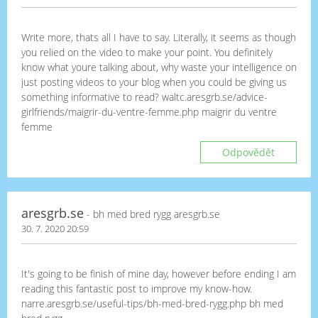
Write more, thats all I have to say. Literally, it seems as though
you relied on the video to make your point. You definitely
know what youre talking about, why waste your intelligence on
just posting videos to your blog when you could be giving us
something informative to read? waltc.aresgrb.se/advice-
girlfriends/maigrir-du-ventre-femme.php maigrir du ventre
femme
Odpovědět
aresgrb.se
- bh med bred rygg aresgrb.se
30. 7. 2020 20:59
It's going to be finish of mine day, however before ending I am
reading this fantastic post to improve my know-how.
narre.aresgrb.se/useful-tips/bh-med-bred-rygg.php bh med